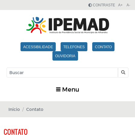
CONTRASTE
A+
A-
ACESSIBILIDADE
TELEFONES
CONTATO
OUVIDORIA
Menu
Início
Contato
CONTATO