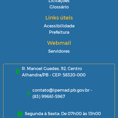
Licitações
Glossário
Links úteis
Acessibilidade
Prefeitura
Webmail
Servidores
R. Manoel Guedes, 92, Centro
Alhandra/PB - CEP: 58320-000
contato@ipemad.pb.gov.br -
(83) 99661-5967
Segunda à Sexta: De 07h00 às 13h00