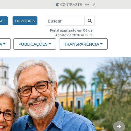
CONTRASTE
A+
A-
ATO
OUVIDORIA
Portal atualizado em 06 de
Agosto de 2026 às 15:59
A
PUBLICAÇÕES
TRANSPARÊNCIA