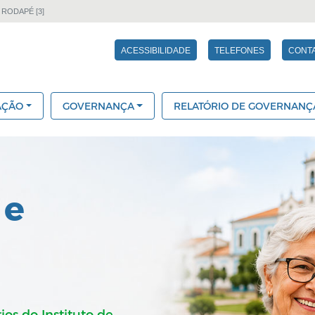
 RODAPÉ [3]
ACESSIBILIDADE
TELEFONES
CONT
AÇÃO
GOVERNANÇA
RELATÓRIO DE GOVERNANÇ
 e
ios do Instituto de