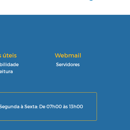
s úteis
Webmail
bilidade
Servidores
eitura
Segunda à Sexta: De 07h00 às 13h00