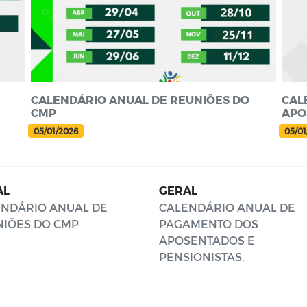
CALENDÁRIO ANUAL DE REUNIÕES DO
CAL
CMP
APO
05/01/2026
05/01
AL
GERAL
NDÁRIO ANUAL DE
CALENDÁRIO ANUAL DE
IÕES DO CMP
PAGAMENTO DOS
APOSENTADOS E
PENSIONISTAS.