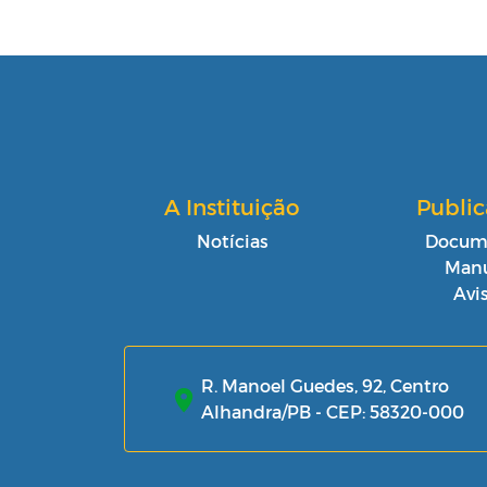
A Instituição
Publi
Notícias
Docum
Manu
Avi
R. Manoel Guedes, 92, Centro
Alhandra/PB - CEP: 58320-000