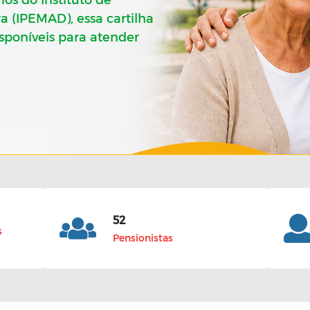
a (IPEMAD), essa cartilha
disponíveis para atender
52
s
Pensionistas