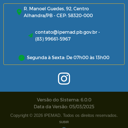
R. Manoel Guedes, 92, Centro
Alhandra/PB - CEP: 58320-000
contato@ipemad.pb.gov.br -
(83) 99661-5967
Segunda à Sexta: De 07h00 às 13h00
Versão do Sistema: 6.0.0
Data da Versão: 05/03/2025
Copyright © 2026 IPEMAD. Todos os direitos reservados.
SUBIR