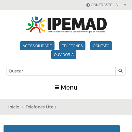
CONTRASTE
A+
A-
ACESSIBILIDADE
TELEFONES
CONTATO
OUVIDORIA
Menu
Início
Telefones Úteis