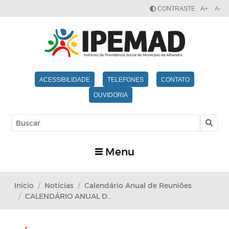
CONTRASTE
A+
A-
ACESSIBILIDADE
TELEFONES
CONTATO
OUVIDORIA
Menu
Início
Notícias
Calendário Anual de Reuniões
CALENDÁRIO ANUAL DE REUNÕES DO COMITÊ DE INVESTIMENTOS