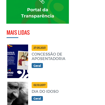
MAIS LIDAS
27.05.2021
CONCESSÃO DE
APOSENTADORIA
Geral
02.10.2017
DIA DO IDOSO
Geral