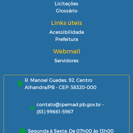
Licitações
Glossário
Links úteis
Acessibilidade
Prefeitura
Webmail
Servidores
R. Manoel Guedes, 92, Centro
Alhandra/PB - CEP: 58320-000
contato@ipemad.pb.gov.br -
(83) 99661-5967
Segunda à Sexta: De 07h00 às 13h00