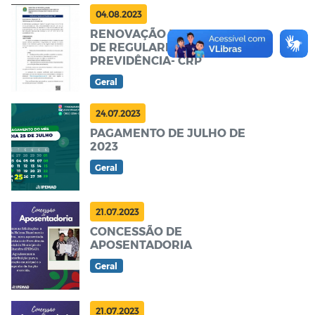
04.08.2023
RENOVAÇÃO DO CERTIFICADO
DE REGULARIDADE
PREVIDÊNCIA- CRP
Geral
24.07.2023
PAGAMENTO DE JULHO DE
2023
Geral
21.07.2023
CONCESSÃO DE
APOSENTADORIA
Geral
21.07.2023