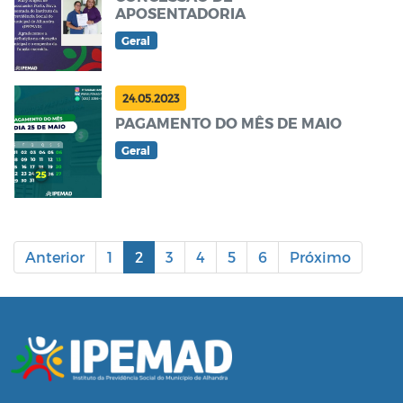
APOSENTADORIA
Geral
24.05.2023
PAGAMENTO DO MÊS DE MAIO
Geral
Anterior
1
2
3
4
5
6
Próximo