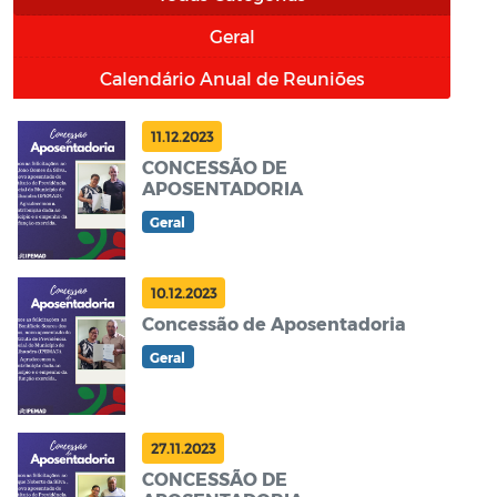
Geral
Calendário Anual de Reuniões
11.12.2023
CONCESSÃO DE
APOSENTADORIA
Geral
10.12.2023
Concessão de Aposentadoria
Geral
27.11.2023
CONCESSÃO DE