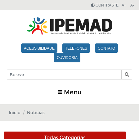
CONTRASTE
A+
A-
ACESSIBILIDADE
TELEFONES
CONTATO
OUVIDORIA
Menu
Início
Notícias
Todas Categorias