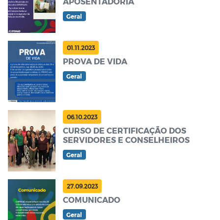
APOSENTADORIA
Geral
01.11.2023
PROVA DE VIDA
Geral
06.10.2023
CURSO DE CERTIFICAÇÃO DOS
SERVIDORES E CONSELHEIROS
Geral
27.09.2023
COMUNICADO
Geral