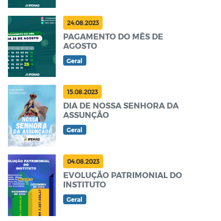
24.08.2023
PAGAMENTO DO MÊS DE
AGOSTO
Geral
15.08.2023
DIA DE NOSSA SENHORA DA
ASSUNÇÃO
Geral
04.08.2023
EVOLUÇÃO PATRIMONIAL DO
INSTITUTO
Geral