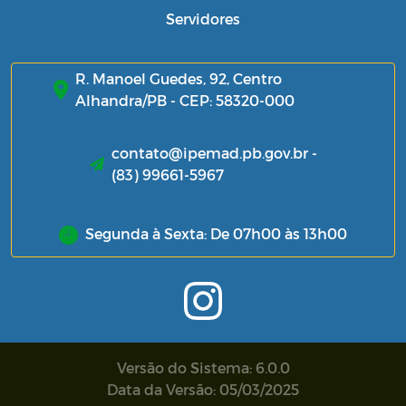
Servidores
R. Manoel Guedes, 92, Centro
Alhandra/PB - CEP: 58320-000
contato@ipemad.pb.gov.br -
(83) 99661-5967
Segunda à Sexta: De 07h00 às 13h00
Versão do Sistema: 6.0.0
Data da Versão: 05/03/2025