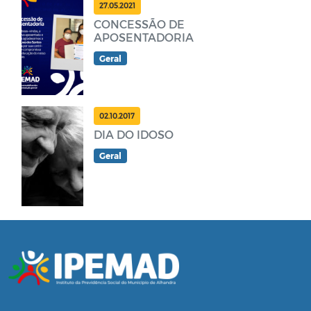
27.05.2021
CONCESSÃO DE
APOSENTADORIA
Geral
02.10.2017
DIA DO IDOSO
Geral