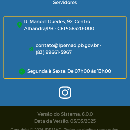
Servidores
R. Manoel Guedes, 92, Centro
Alhandra/PB - CEP: 58320-000
contato@ipemad.pb.gov.br -
(83) 99661-5967
Segunda à Sexta: De 07h00 às 13h00
Versão do Sistema: 6.0.0
Data da Versão: 05/03/2025
Copyright © 2026 IPEMAD. Todos os direitos reservados.