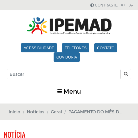
CONTRASTE
A+
A-
ACESSIBILIDADE
TELEFONES
CONTATO
OUVIDORIA
Menu
Início
Notícias
Geral
PAGAMENTO DO MÊS DE JANEIRO 2025
NOTÍCIA