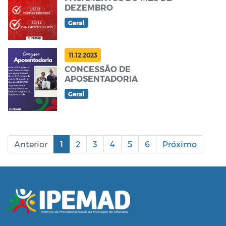
DEZEMBRO
Geral
11.12.2023
CONCESSÃO DE
APOSENTADORIA
Geral
Anterior
1
2
3
4
5
6
Próximo