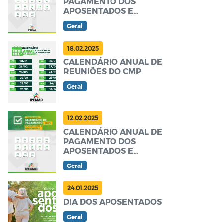
PAGAMENTO DOS
APOSENTADOS E
PENSIONISTAS.
Geral
18.02.2025
CALENDÁRIO ANUAL DE
REUNIÕES DO CMP
Geral
12.02.2025
CALENDÁRIO ANUAL DE
PAGAMENTO DOS
APOSENTADOS E
PENSIONISTAS.
Geral
24.01.2025
DIA DOS APOSENTADOS
Geral