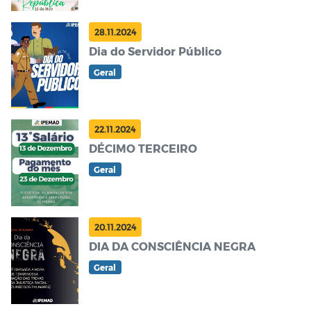
28.11.2024
Dia do Servidor Público
Geral
22.11.2024
DÉCIMO TERCEIRO
Geral
20.11.2024
DIA DA CONSCIÊNCIA NEGRA
Geral