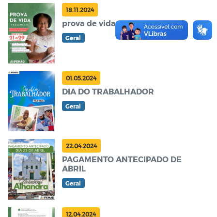
18.11.2024
prova de vida
Geral
01.05.2024
DIA DO TRABALHADOR
Geral
22.04.2024
PAGAMENTO ANTECIPADO DE
ABRIL
Geral
12.04.2024