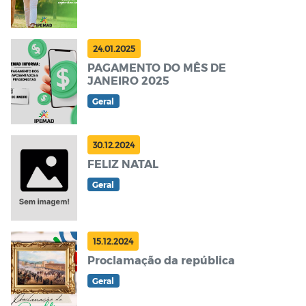
24.01.2025
PAGAMENTO DO MÊS DE
JANEIRO 2025
Geral
30.12.2024
FELIZ NATAL
Geral
15.12.2024
Proclamação da república
Geral