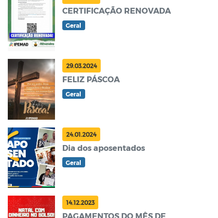
CERTIFICAÇÃO RENOVADA
Geral
29.03.2024
FELIZ PÁSCOA
Geral
24.01.2024
Dia dos aposentados
Geral
14.12.2023
PAGAMENTOS DO MÊS DE