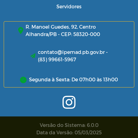
Servidores
R. Manoel Guedes, 92, Centro
Alhandra/PB - CEP: 58320-000
contato@ipemad.pb.gov.br -
(83) 99661-5967
Segunda à Sexta: De 07h00 às 13h00
Versão do Sistema: 6.0.0
Data da Versão: 05/03/2025