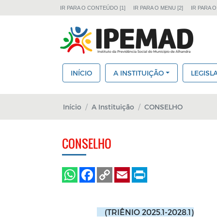
IR PARA O CONTEÚDO [1]
IR PARA O MENU [2]
IR PARA O
INÍCIO
A INSTITUIÇÃO
LEGISL
Início
A Instituição
CONSELHO
CONSELHO
(TRIÊNIO 2025.1-2028.1)