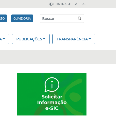
CONTRASTE
A+
A-
ATO
OUVIDORIA
A
PUBLICAÇÕES
TRANSPARÊNCIA