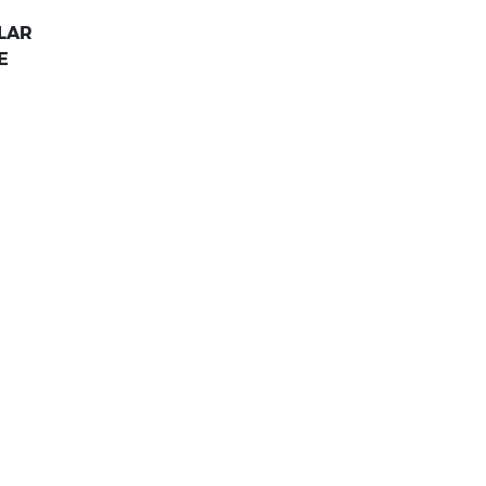
LAR
E