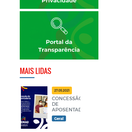
MAIS LIDAS
27.05.2021
CONCESSÃO
DE
APOSENTADORIA
Geral