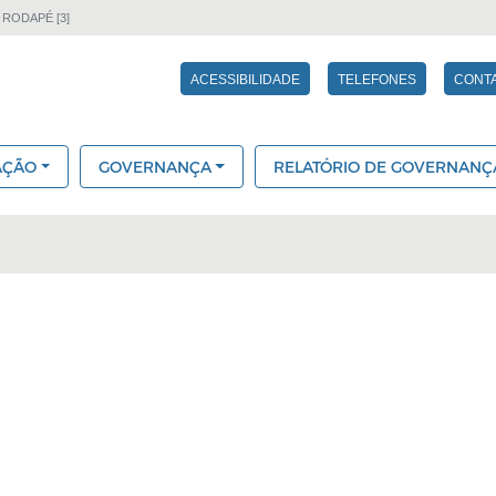
 RODAPÉ [3]
ACESSIBILIDADE
TELEFONES
CONT
AÇÃO
GOVERNANÇA
RELATÓRIO DE GOVERNANÇ