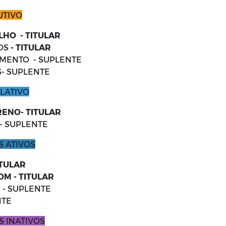
UTIVO
LHO - TITULAR
OS
- TITULAR
MENTO - SUPLENTE
- SUPLENTE
LATIVO
ENO- TITULAR
- SUPLENTE
 ATIVOS
ITULAR
M - TITULAR
 - SUPLENTE
NTE
 INATIVOS