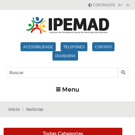
CONTRASTE
A+
A-
ACESSIBILIDADE
TELEFONES
CONTATO
OUVIDORIA
Menu
Início
Notícias
Todas Categorias