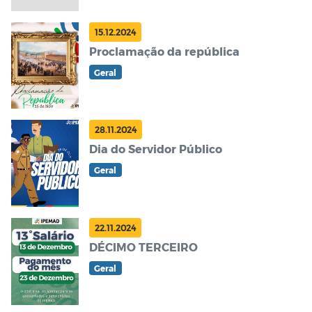
15.12.2024
Proclamação da república
Geral
28.11.2024
Dia do Servidor Público
Geral
22.11.2024
DÉCIMO TERCEIRO
Geral