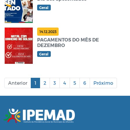
Geral
14.12.2023
PAGAMENTOS DO MÊS DE
DEZEMBRO
Geral
Anterior
1
2
3
4
5
6
Próximo