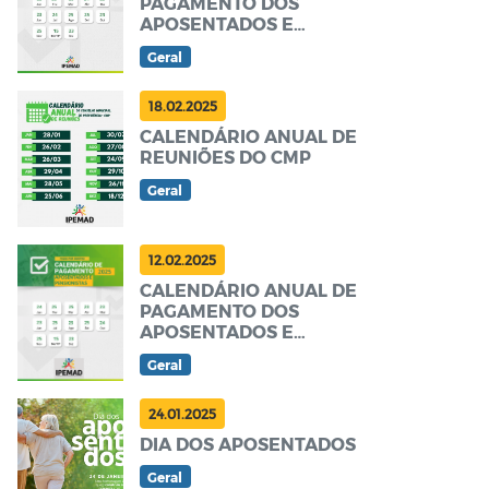
PAGAMENTO DOS
APOSENTADOS E
PENSIONISTAS.
Geral
18.02.2025
CALENDÁRIO ANUAL DE
REUNIÕES DO CMP
Geral
12.02.2025
CALENDÁRIO ANUAL DE
PAGAMENTO DOS
APOSENTADOS E
PENSIONISTAS.
Geral
24.01.2025
DIA DOS APOSENTADOS
Geral