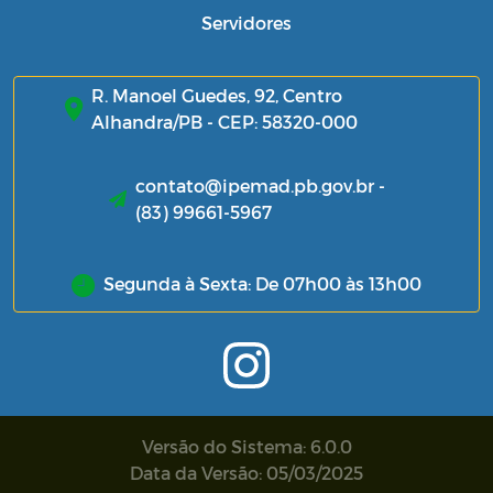
Servidores
R. Manoel Guedes, 92, Centro
Alhandra/PB - CEP: 58320-000
contato@ipemad.pb.gov.br -
(83) 99661-5967
Segunda à Sexta: De 07h00 às 13h00
Versão do Sistema: 6.0.0
Data da Versão: 05/03/2025