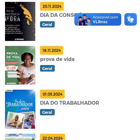
20.11.2024
DIA DA CONSCIÊNCIA NEGRA
Geral
18.11.2024
prova de vida
Geral
01.05.2024
DIA DO TRABALHADOR
Geral
22.04.2024