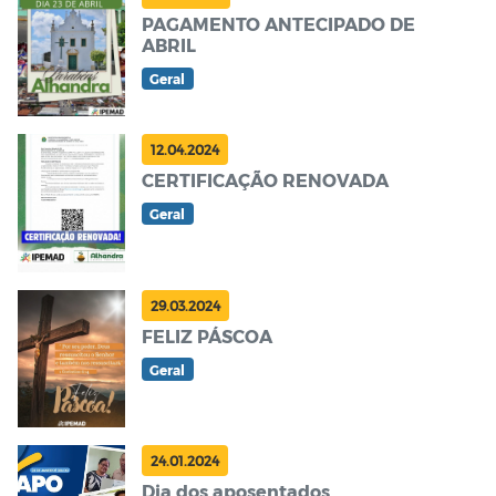
PAGAMENTO ANTECIPADO DE
ABRIL
Geral
12.04.2024
CERTIFICAÇÃO RENOVADA
Geral
29.03.2024
FELIZ PÁSCOA
Geral
24.01.2024
Dia dos aposentados