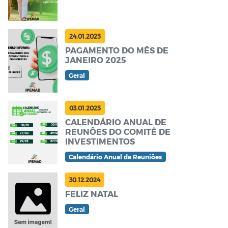
24.01.2025
PAGAMENTO DO MÊS DE
JANEIRO 2025
Geral
03.01.2025
CALENDÁRIO ANUAL DE
REUNÕES DO COMITÊ DE
INVESTIMENTOS
Calendário Anual de Reuniões
30.12.2024
FELIZ NATAL
Geral