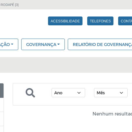
 RODAPÉ [3]
ACESSIBILIDADE
TELEFONES
CONT
AÇÃO
GOVERNANÇA
RELATÓRIO DE GOVERNANÇ
Nenhum resulta