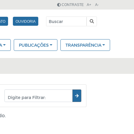
CONTRASTE
A+
A-
ATO
OUVIDORIA
A
PUBLICAÇÕES
TRANSPARÊNCIA
do.