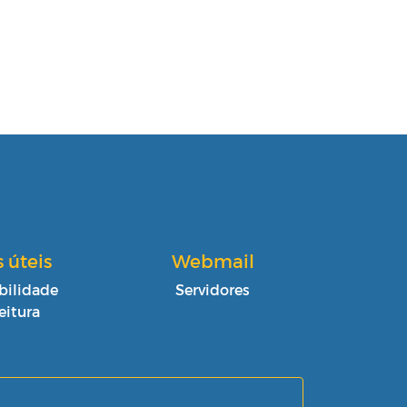
s úteis
Webmail
bilidade
Servidores
eitura