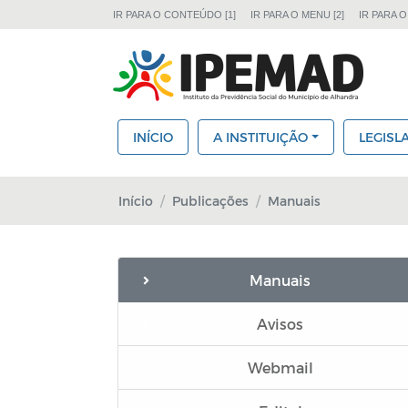
IR PARA O CONTEÚDO [1]
IR PARA O MENU [2]
IR PARA O
INÍCIO
A INSTITUIÇÃO
LEGISL
Início
Publicações
Manuais
Manuais
Avisos
Webmail