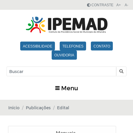
CONTRASTE
A+
A-
ACESSIBILIDADE
TELEFONES
CONTATO
OUVIDORIA
Menu
Início
Publicações
Edital
Manuais