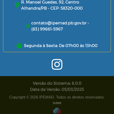
R. Manoel Guedes, 92, Centro
Alhandra/PB - CEP: 58320-000
contato@ipemad.pb.gov.br -
(83) 99661-5967
Segunda à Sexta: De 07h00 às 13h00
Versão do Sistema: 6.0.0
Data da Versão: 05/03/2025
Copyright © 2026 IPEMAD. Todos os direitos reservados.
SUBIR