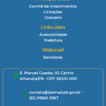
Comitê de Investimentos
Licitações
Glossário
Links úteis
Acessibilidade
Prefeitura
Webmail
Servidores
R. Manoel Guedes, 92, Centro
Alhandra/PB - CEP: 58320-000
contato@ipemad.pb.gov.br -
(83) 99661-5967