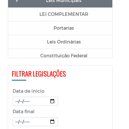
Leis Municipais
LEI COMPLEMENTAR
Portarias
Leis Ordinárias
Constituição Federal
Decretos
FILTRAR LEGISLAÇÕES
Resoluções
Data de início
Código Tributario
LGPD
Data final