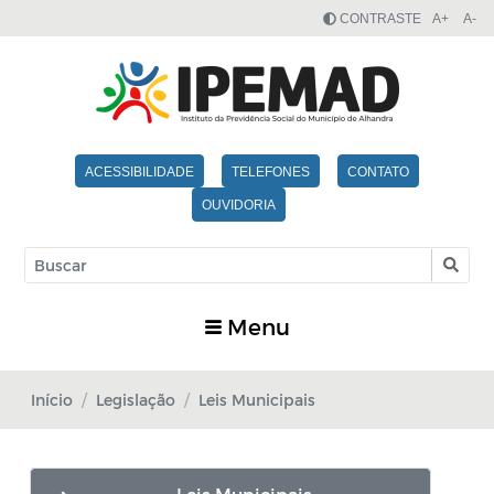
CONTRASTE
A+
A-
ACESSIBILIDADE
TELEFONES
CONTATO
OUVIDORIA
Menu
Início
Legislação
Leis Municipais