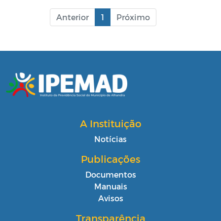
Anterior
1
Próximo
A Instituição
Notícias
Publicações
Documentos
Manuais
Avisos
Transparência