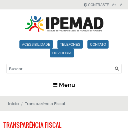
CONTRASTE
A+
A-
ACESSIBILIDADE
TELEFONES
CONTATO
OUVIDORIA
Menu
Início
Transparência Fiscal
TRANSPARÊNCIA FISCAL