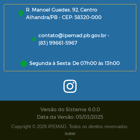
R. Manoel Guedes, 92, Centro
Alhandra/PB - CEP: 58320-000
contato@ipemad.pb.gov.br -
(83) 99661-5967
Segunda à Sexta: De 07h00 às 13h00
Versão do Sistema: 6.0.0
Data da Versão: 05/03/2025
Copyright © 2026 IPEMAD. Todos os direitos reservados.
SUBIR