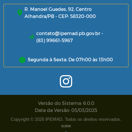
R. Manoel Guedes, 92, Centro
Alhandra/PB - CEP: 58320-000
contato@ipemad.pb.gov.br -
(83) 99661-5967
Segunda à Sexta: De 07h00 às 13h00
Versão do Sistema: 6.0.0
Data da Versão: 05/03/2025
Copyright © 2026 IPEMAD. Todos os direitos reservados.
SUBIR