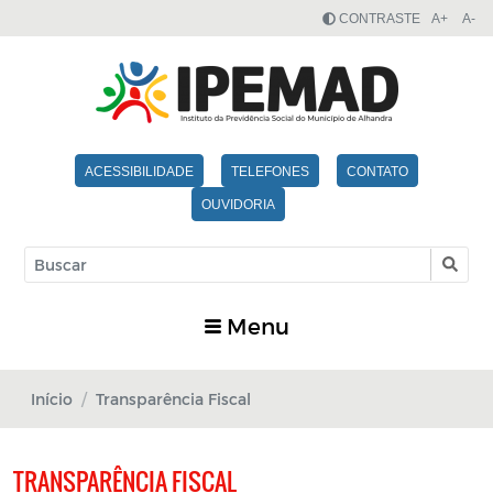
CONTRASTE
A+
A-
ACESSIBILIDADE
TELEFONES
CONTATO
OUVIDORIA
Menu
Início
Transparência Fiscal
TRANSPARÊNCIA FISCAL