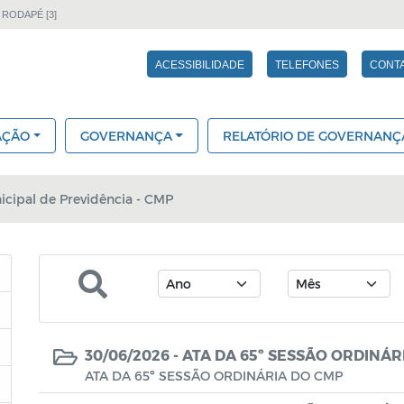
 RODAPÉ [3]
ACESSIBILIDADE
TELEFONES
CONT
AÇÃO
GOVERNANÇA
RELATÓRIO DE GOVERNANÇ
cipal de Previdência - CMP
30/06/2026 -
ATA DA 65º SESSÃO ORDINÁR
ATA DA 65º SESSÃO ORDINÁRIA DO CMP