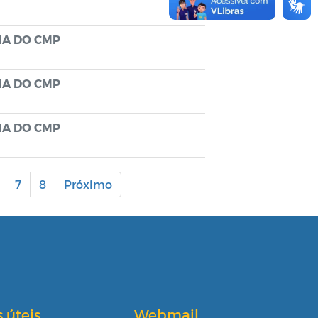
IA DO CMP
IA DO CMP
IA DO CMP
7
8
Próximo
s úteis
Webmail