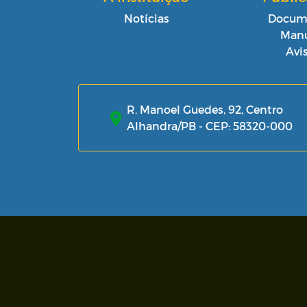
Notícias
Docum
Manu
Avi
R. Manoel Guedes, 92, Centro
Alhandra/PB - CEP: 58320-000