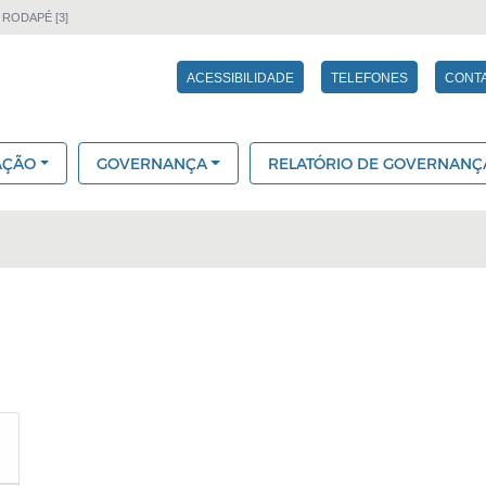
 RODAPÉ [3]
ACESSIBILIDADE
TELEFONES
CONT
AÇÃO
GOVERNANÇA
RELATÓRIO DE GOVERNANÇ