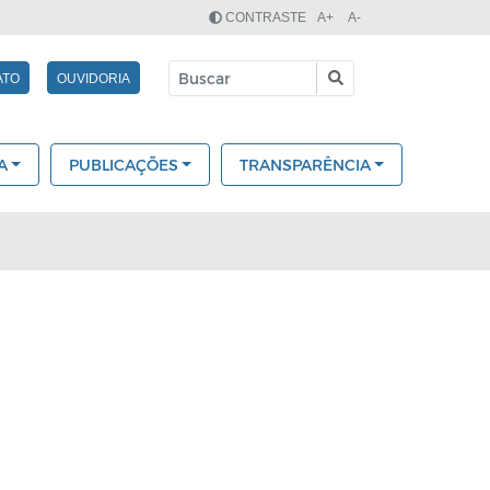
CONTRASTE
A+
A-
ATO
OUVIDORIA
A
PUBLICAÇÕES
TRANSPARÊNCIA