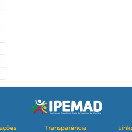
cações
Transparência
Link