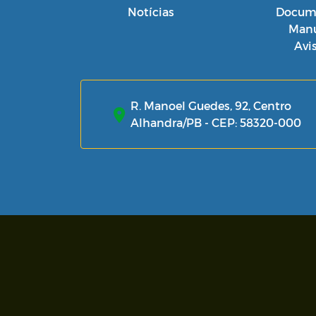
Notícias
Docum
Manu
Avi
R. Manoel Guedes, 92, Centro
Alhandra/PB - CEP: 58320-000