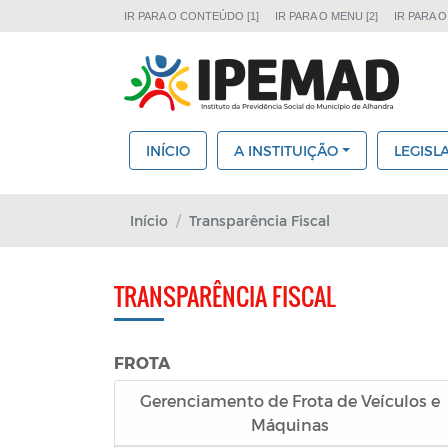
IR PARA O CONTEÚDO [1]
IR PARA O MENU [2]
IR PARA O
INÍCIO
A INSTITUIÇÃO
LEGISL
Início
Transparência Fiscal
TRANSPARÊNCIA FISCAL
FROTA
Gerenciamento de Frota de Veículos e
Máquinas